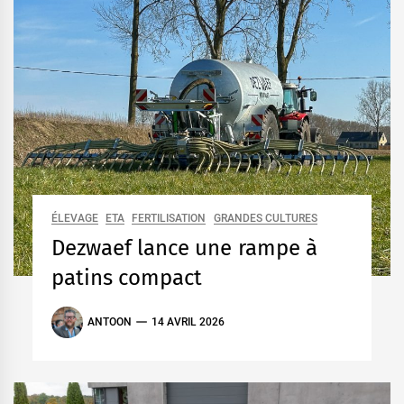
ÉLEVAGE
ETA
FERTILISATION
GRANDES CULTURES
Dezwaef lance une rampe à
patins compact
ANTOON
14 AVRIL 2026