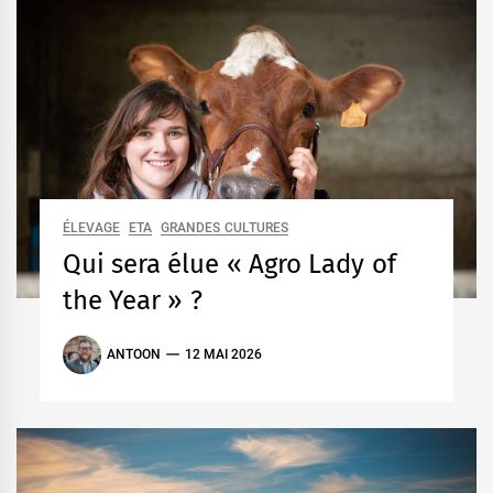
ÉLEVAGE
ETA
GRANDES CULTURES
Qui sera élue « Agro Lady of
the Year » ?
ANTOON
12 MAI 2026