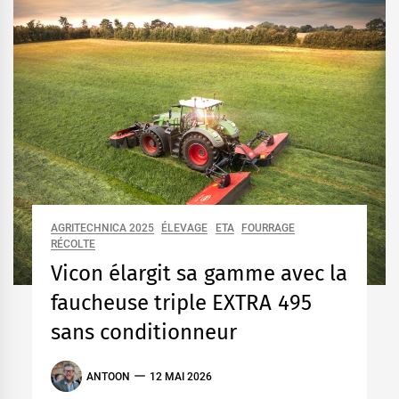
AGRITECHNICA 2025
ÉLEVAGE
ETA
FOURRAGE
RÉCOLTE
Vicon élargit sa gamme avec la
faucheuse triple EXTRA 495
sans conditionneur
ANTOON
12 MAI 2026