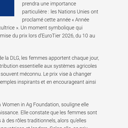
prendra une importance
particulière : les Nations Unies ont
proclamé cette année « Année
cultrice ». Un moment symbolique qui
mise du prix lors d’EuroTier 2026, du 10 au
de la DLG, les femmes apportent chaque jour,
ribution essentielle aux systèmes agricoles
te souvent méconnu. Le prix vise à changer
emples inspirants et en encourageant ainsi
a Women in Ag Foundation, souligne elle
aissance. Elle constate que les femmes sont
 des rôles traditionnels, alors qu’elles