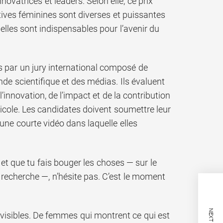
novatrices et leaders. Selon elle, ce prix
tives féminines sont diverses et puissantes
 elles sont indispensables pour l’avenir du
s par un jury international composé de
de scientifique et des médias. Ils évaluent
’innovation, de l’impact et de la contribution
icole. Les candidates doivent soumettre leur
une courte vidéo dans laquelle elles
e et que tu fais bouger les choses — sur le
la recherche —, n’hésite pas. C’est le moment
visibles. De femmes qui montrent ce qui est