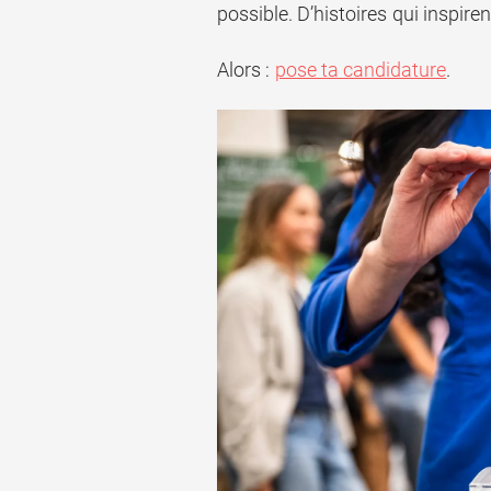
possible. D’histoires qui inspire
Alors :
pose ta candidature
.