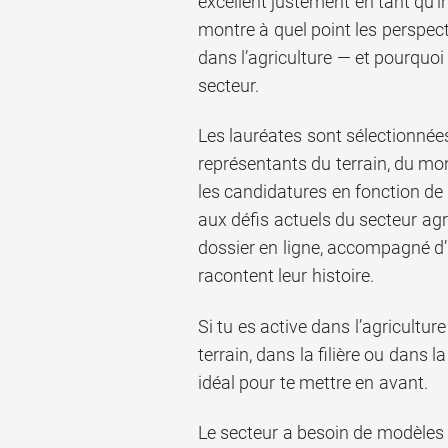
excellent justement en tant qu’in
montre à quel point les perspec
dans l’agriculture — et pourquoi
secteur.
Les lauréates sont sélectionnée
représentants du terrain, du mon
les candidatures en fonction de l
aux défis actuels du secteur agr
dossier en ligne, accompagné d’
racontent leur histoire.
Si tu es active dans l’agricultur
terrain, dans la filière ou dans 
idéal pour te mettre en avant.
Le secteur a besoin de modèles 