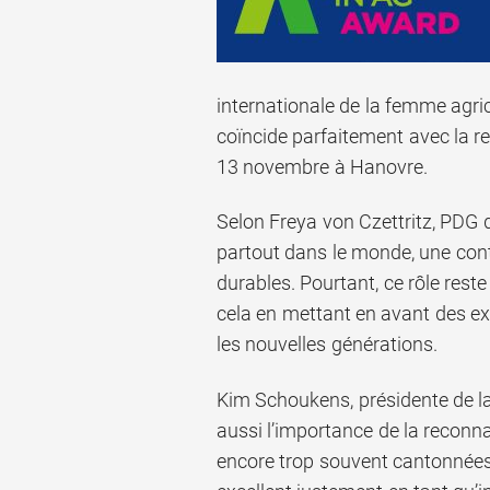
internationale de la femme agri
coïncide parfaitement avec la re
13 novembre à Hanovre.
Selon Freya von Czettritz, PDG 
partout dans le monde, une cont
durables. Pourtant, ce rôle res
cela en mettant en avant des ex
les nouvelles générations.
Kim Schoukens, présidente de l
aussi l’importance de la reconn
encore trop souvent cantonnées à