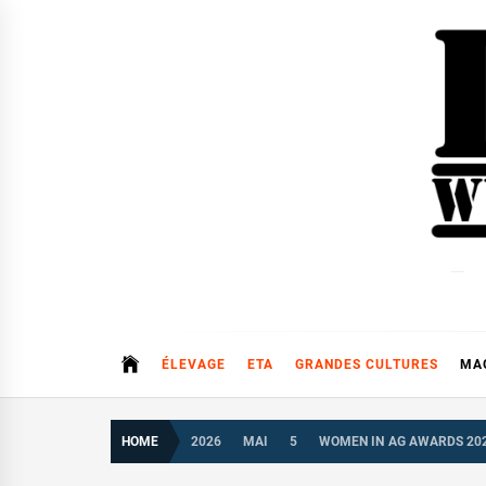
Skip
to
content
ÉLEVAGE
ETA
GRANDES CULTURES
MA
HOME
2026
MAI
5
WOMEN IN AG AWARDS 2026