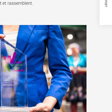
NEXT POST
nt et rassemblent.